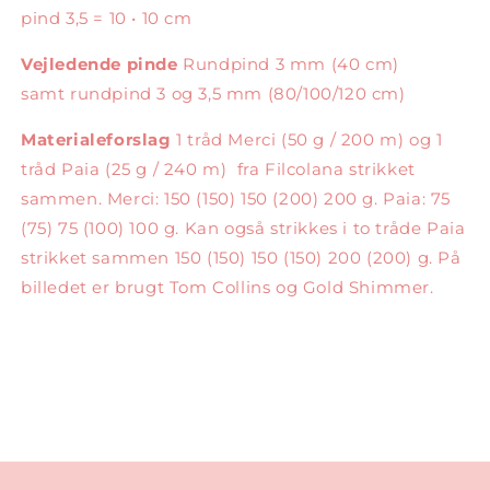
pind 3,5 = 10 • 10 cm
Vejledende pinde
Rundpind 3 mm (40 cm)
samt rundpind 3 og 3,5 mm (80/100/120 cm)
Materialeforslag
1 tråd Merci (50 g / 200 m) og 1
tråd Paia (25 g / 240 m) fra Filcolana strikket
sammen. Merci: 150 (150) 150 (200) 200 g. Paia: 75
(75) 75 (100) 100 g. Kan også strikkes i to tråde Paia
strikket sammen 150 (150) 150 (150) 200 (200) g. På
billedet er brugt Tom Collins og Gold Shimmer.