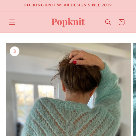
Skip to
ROCKING KNIT WEAR DESIGN SINCE 2019
content
Cart
Skip to
product
information