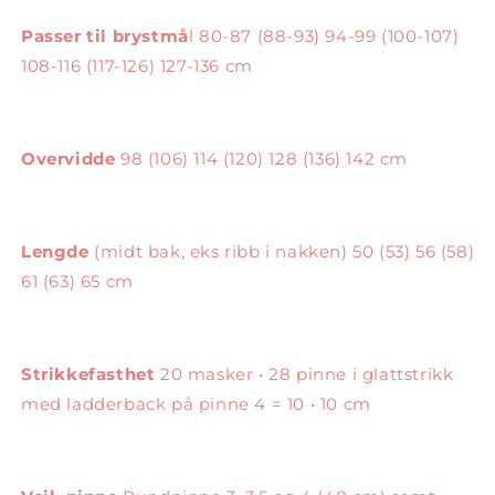
Passer til brystmå
l 80-87 (88-93) 94-99 (100-107)
108-116 (117-126) 127-136 cm
Overvidde
98 (106) 114 (120) 128 (136) 142 cm
Lengde
(midt bak, eks ribb i nakken) 50 (53) 56 (58)
61 (63) 65 cm
Strikkefasthet
20 masker • 28 pinne i glattstrikk
med ladderback på pinne 4 = 10 • 10 cm