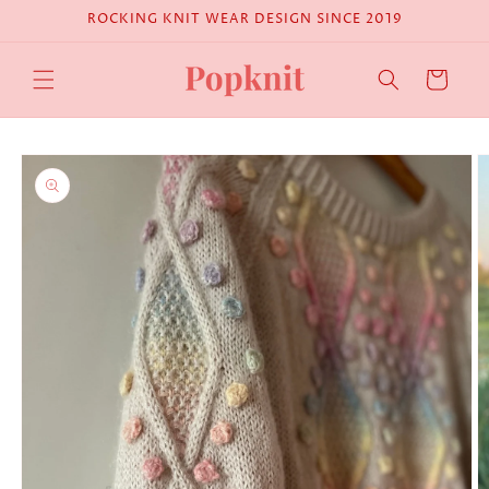
Skip to
ROCKING KNIT WEAR DESIGN SINCE 2019
content
Cart
Skip to
product
information