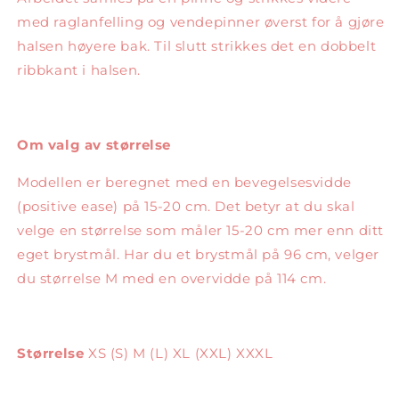
med raglanfelling og vendepinner øverst for å gjøre
halsen høyere bak. Til slutt strikkes det en dobbelt
ribbkant i halsen.
Om valg av størrelse
Modellen er beregnet med en bevegelsesvidde
(positive ease) på 15-20 cm. Det betyr at du skal
velge en størrelse som måler 15-20 cm mer enn ditt
eget brystmål. Har du et brystmål på 96 cm, velger
du størrelse M med en overvidde på 114 cm.
Størrelse
XS (S) M (L) XL (XXL) XXXL