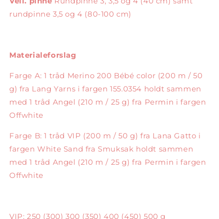
Veil. pinne
Rundpinne 3, 3,5 og 4 (40 cm) samt
rundpinne 3,5 og 4 (80-100 cm)
Materialeforslag
Farge A: 1 tråd Merino 200 Bébé color (200 m / 50
g) fra Lang Yarns i fargen 155.0354 holdt sammen
med 1 tråd Angel (210 m / 25 g) fra Permin i fargen
Offwhite
Farge B: 1 tråd VIP (200 m / 50 g) fra Lana Gatto i
fargen White Sand fra Smuksak holdt sammen
med 1 tråd Angel (210 m / 25 g) fra Permin i fargen
Offwhite
VIP: 250 (300) 300 (350) 400 (450) 500 g