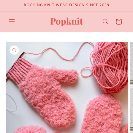
Skip to
ROCKING KNIT WEAR DESIGN SINCE 2019
content
Cart
Skip to
product
information