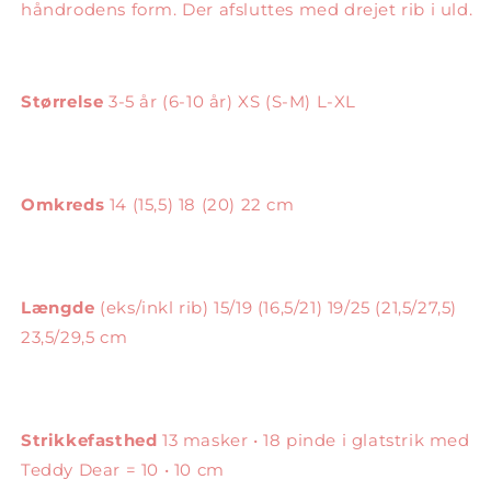
håndrodens form. Der afsluttes med drejet rib i uld.
Størrelse
3-5 år (6-10 år) XS (S-M) L-XL
Omkreds
14 (15,5) 18 (20) 22 cm
Længde
(eks/inkl rib) 15/19 (16,5/21) 19/25 (21,5/27,5)
23,5/29,5 cm
Strikkefasthed
13 masker • 18 pinde i glatstrik med
Teddy Dear = 10 • 10 cm