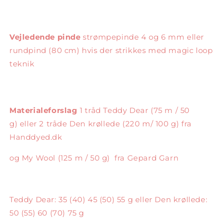
Vejledende pinde
strømpepinde 4 og 6 mm eller
rundpind (80 cm) hvis der strikkes med magic loop
teknik
Materialeforslag
1 tråd
Teddy Dear (75 m / 50
g)
eller 2 tråde Den krøllede (220 m/ 100 g) fra
Handdyed.dk
og My Wool (
125 m / 50 g)
fra Gepard Garn
Teddy Dear: 35 (40) 45 (50) 55 g eller Den krøllede:
50 (55) 60 (70) 75 g